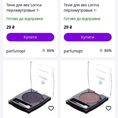
Тени для век Lorina
Тени для век Lorina
перламутровые 1-
перламутровые 1-
цветные, цвет 11(2)
цветные, цвет 12(1)
Готово до відправки
Готово до відправки
29
₴
29
₴
Купити
Купити
86%
86%
parfumopt
parfumopt