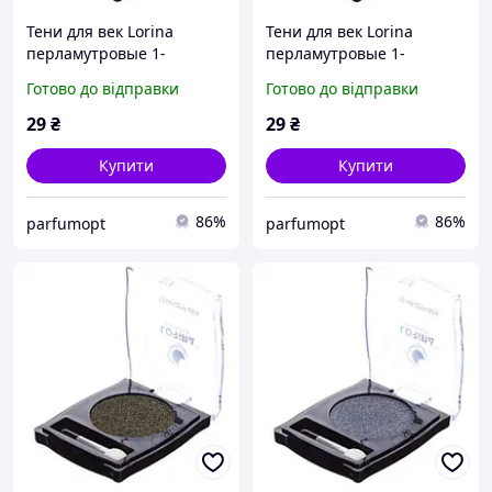
Тени для век Lorina
Тени для век Lorina
перламутровые 1-
перламутровые 1-
цветные, цвет 10
цветные, цвет 11(1)
Готово до відправки
Готово до відправки
29
₴
29
₴
Купити
Купити
86%
86%
parfumopt
parfumopt