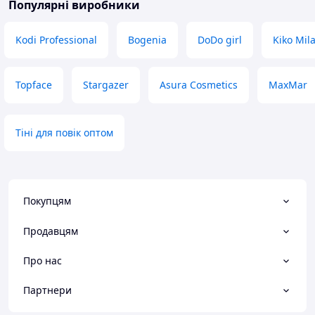
Популярні виробники
Kodi Professional
Bogenia
DoDo girl
Kiko Mil
Topface
Stargazer
Asura Cosmetics
MaxMar
Тіні для повік оптом
Покупцям
Продавцям
Про нас
Партнери