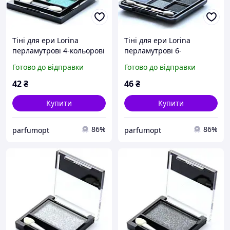
Тіні для ери Lorina
Тіні для ери Lorina
перламутрові 4-кольорові
перламутрові 6-
"Квартет", колір 02(1)
кольорові, колір 01
Готово до відправки
Готово до відправки
42
₴
46
₴
Купити
Купити
86%
86%
parfumopt
parfumopt