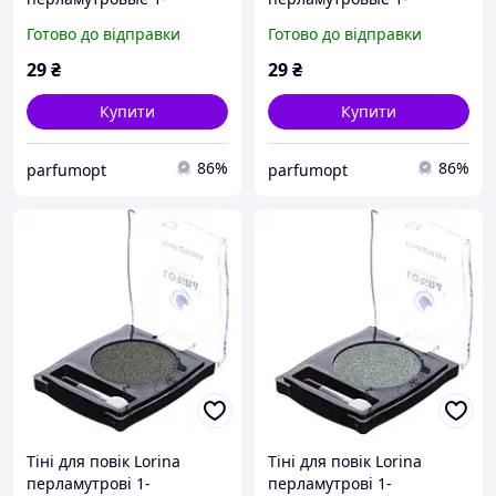
цветные, цвет 16
цветные, цвет 17
Готово до відправки
Готово до відправки
29
₴
29
₴
Купити
Купити
86%
86%
parfumopt
parfumopt
Тіні для повік Lorina
Тіні для повік Lorina
перламутрові 1-
перламутрові 1-