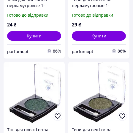
перламутровые 1-
перламутровые 1-
цветные, цвет 13(2)
цветные, цвет 14(1)
Готово до відправки
Готово до відправки
24
₴
29
₴
Купити
Купити
86%
86%
parfumopt
parfumopt
Тіні для повік Lorina
Тени для век Lorina