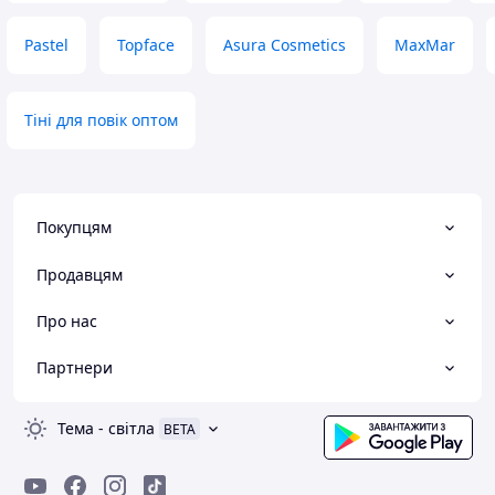
Pastel
Topface
Asura Cosmetics
MaxMar
Тіні для повік оптом
Покупцям
Продавцям
Про нас
Партнери
Тема
-
світла
BETA