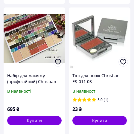
Набір для макіяжу
Тіні для повік Christian
(професійний) Christian
ES-011 03
ES-i5 set: В
В наявності
В наявності
5.0
(1)
695
₴
23
₴
Купити
Купити