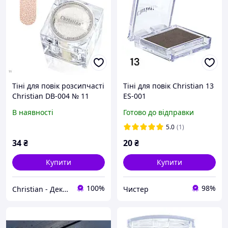
Тіні для повік розсипчасті
Тіні для повік Christian 13
Christian DB-004 № 11
ES-001
В наявності
Готово до відправки
5.0
(1)
34
₴
20
₴
Купити
Купити
100%
98%
Christian - Декоративна косметика
Чистер