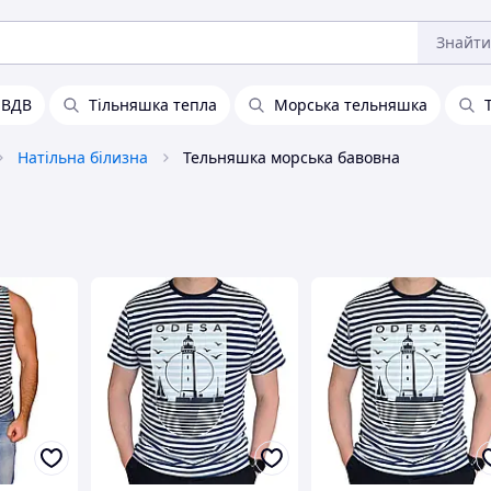
Знайти
 ВДВ
Тільняшка тепла
Морська тельняшка
Натільна білизна
Тельняшка морська бавовна