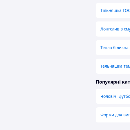
Тільняшка ГО
Лонгслив в см
Тепла білизна 
Тельняшка тем
Популярні кат
Чоловічі футб
Форми для ви