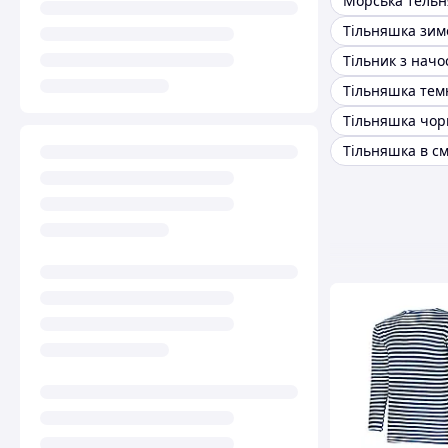
Морська тель
Тільняшка зим
Тільник з начо
Тільняшка тем
Тільняшка чор
Тільняшка в с