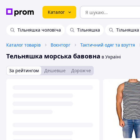
Каталог
Тільняшка чоловіча
Тільняшка
Тільняшка
Каталог товарів
Воєнторг
Тактичний одяг та взуття
Тельняшка морська бавовна
в Україні
За рейтингом
Дешевше
Дорожче