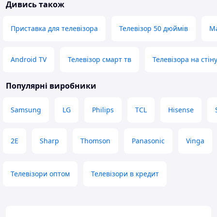
Дивись також
Приставка для телевізора
Телевізор 50 дюймів
Ма
Android TV
Телевізор смарт тв
Телевізора на стін
Популярні виробники
Samsung
LG
Philips
TCL
Hisense
2E
Sharp
Thomson
Panasonic
Vinga
Телевізори оптом
Телевізори в кредит