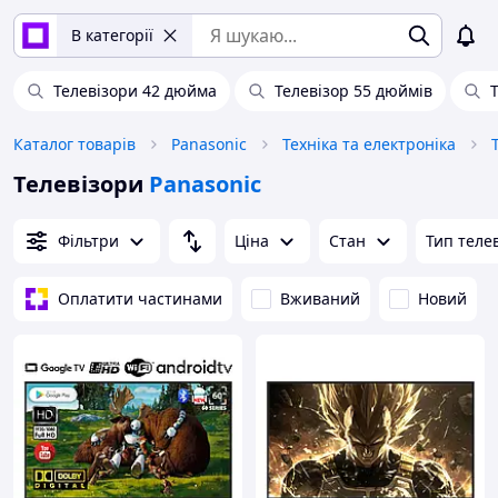
В категорії
Телевізори 42 дюйма
Телевізор 55 дюймів
Каталог товарів
Panasonic
Техніка та електроніка
Телевізори
Panasonic
Фільтри
Ціна
Стан
Тип теле
Оплатити частинами
Вживаний
Новий