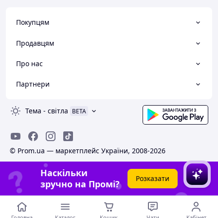
Покупцям
Продавцям
Про нас
Партнери
Тема
-
світла
BETA
© Prom.ua — маркетплейс України, 2008-2026
Наскільки
Розказати
зручно на Промі?
Головна
Каталог
Кошик
Чати
Кабінет