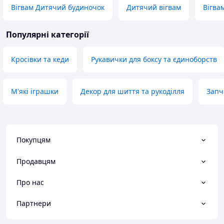
Вігвам Дитячий будиночок
Дитячий вігвам
Вігва
Популярні категорії
Кросівки та кеди
Рукавички для боксу та єдиноборств
М'які іграшки
Декор для шиття та рукоділля
Запч
Покупцям
Продавцям
Про нас
Партнери