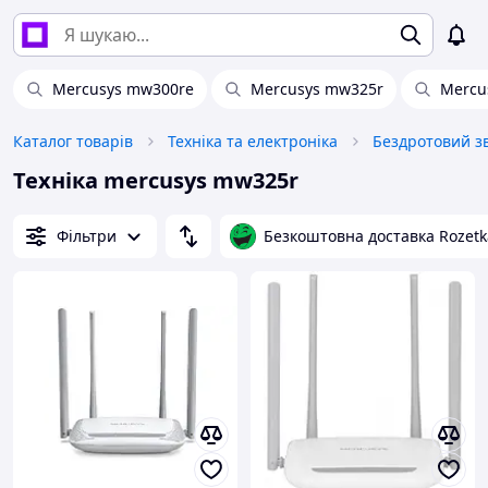
Mercusys mw300re
Mercusys mw325r
Mercu
Каталог товарів
Техніка та електроніка
Бездротовий зв
Техніка mercusys mw325r
Фільтри
Безкоштовна доставка Rozetk