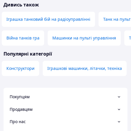
Дивись також
Іграшка танковий бій на радіоуправлінні
Танк на пульт
Війна танків гра
Машинки на пульті управління
Популярні категорії
Конструктори
Іграшкові машинки, літачки, техніка
Покупцям
Продавцям
Про нас