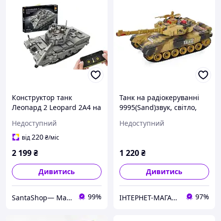
Конструктор танк
Танк на радіокеруванні
Леопард 2 Leopard 2A4 на
9995(Sand)звук, світло,
радіокеруванні 1122 дет
рухома кабіна
Недоступний
Недоступний
676002
220
від
₴
/міс
2 199
₴
1 220
₴
Дивитись
Дивитись
99%
97%
SantaShop— Магазин дитячих іграшок
IНТЕРНЕТ-МАГАЗИН "МІЙ ДОМОВИЙ"