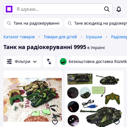
Танк на радіокеруванні
Танк всюдихід на радіокер
Каталог товарів
Товари для дітей
Іграшки
Радіоке
Танк на радіокеруванні 9995
в Україні
Фільтри
Безкоштовна доставка Rozetk