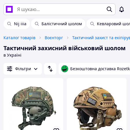
Nij iiia
Балістичний шолом
Кевларовий шо
Каталог товарів
Воєнторг
Тактичний захист та екіпір
Тактичний захисний військовий шолом
в Україні
Фільтри
Безкоштовна доставка Rozetk