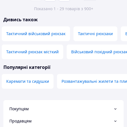
Показано 1 - 29 товарів з 900+
Дивись також
Тактичний військовий рюкзак
Тактичні рюкзаки
Тактичний рюкзак місткий
Військовий похідний рюкза
Популярні категорії
Каремати та сидушки
Розвантажувальні жилети та пли
Покупцям
Продавцям