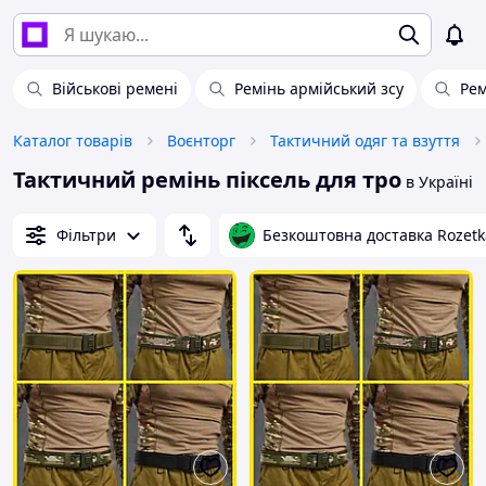
Військові ремені
Ремінь армійський зсу
Рем
Каталог товарів
Воєнторг
Тактичний одяг та взуття
Тактичний ремінь піксель для тро
в Україні
Фільтри
Безкоштовна доставка Rozetk