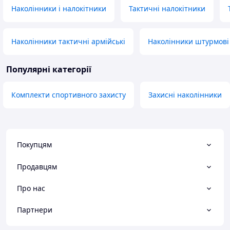
Наколінники і налокітники
Тактичні налокітники
Наколінники тактичні армійські
Наколінники штурмові
Популярні категорії
Комплекти спортивного захисту
Захисні наколінники
Покупцям
Продавцям
Про нас
Партнери