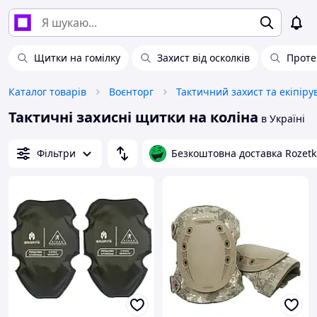
Щитки на гомілку
Захист від осколків
Проте
Каталог товарів
Воєнторг
Тактичний захист та екіпір
Тактичні захисні щитки на коліна
в Україні
Фільтри
Безкоштовна доставка Rozetk