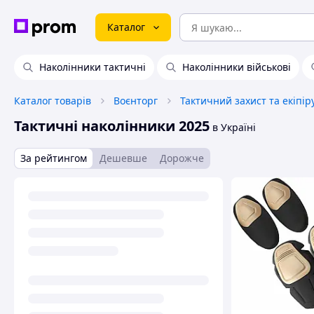
Каталог
Наколінники тактичні
Наколінники військові
Каталог товарів
Воєнторг
Тактичний захист та екіпі
Тактичні наколінники 2025
в Україні
За рейтингом
Дешевше
Дорожче