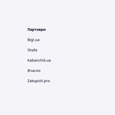
Партнери
Bigl.ua
Shafa
Kabanchik.ua
Вчасно
Zakupivli.pro