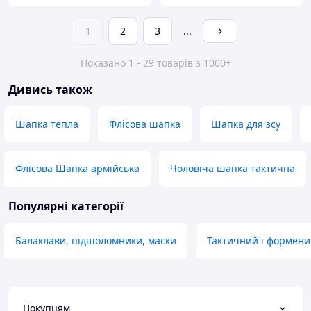
1
2
3
...
Показано 1 - 29 товарів з 1000+
Дивись також
Шапка тепла
Флісова шапка
Шапка для зсу
Флісова Шапка армійська
Чоловіча шапка тактична
Популярні категорії
Балаклави, підшоломники, маски
Тактичний і формени
Покупцям