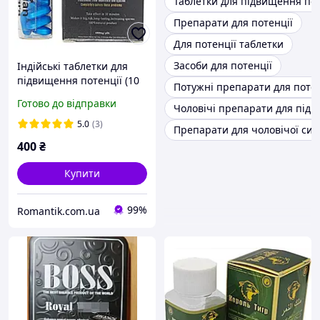
Таблетки для підвищення пот
Препарати для потенції
Для потенції таблетки
Засоби для потенції
Індійські таблетки для
підвищення потенції (10
Потужні препарати для потен
шт.)
Готово до відправки
Чоловічі препарати для підв
5.0
(3)
Препарати для чоловічої сил
400
₴
Купити
99%
Romantik.com.ua