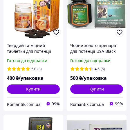
Твердий та міцний
Чорне золото препарат
таблетки для потенції
для потенції USA Black
gold 16шт (16 таблеток)
Готово до відправки
Готово до відправки
5.0
(3)
4.6
(5)
400
₴/упаковка
500
₴/упаковка
Купити
Купити
99%
99%
Romantik.com.ua
Romantik.com.ua