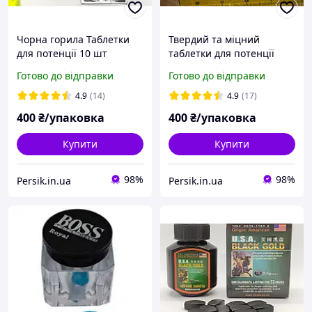
Чорна горила Таблетки
Твердий та міцний
для потенції 10 шт
таблетки для потенції
Готово до відправки
Готово до відправки
4.9
(14)
4.9
(17)
400
₴/упаковка
400
₴/упаковка
Купити
Купити
98%
98%
Persik.in.ua
Persik.in.ua