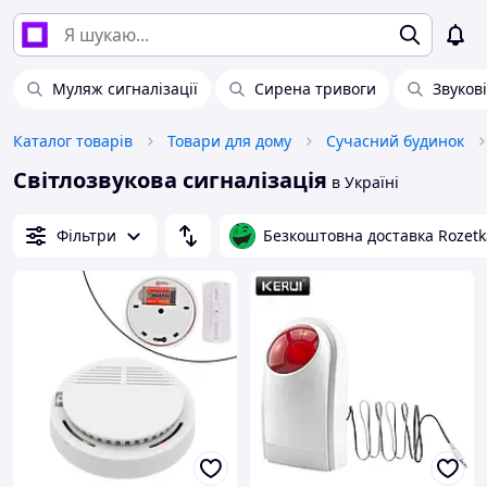
Муляж сигналізації
Сирена тривоги
Звукові
Каталог товарів
Товари для дому
Сучасний будинок
Світлозвукова сигналізація
в Україні
Фільтри
Безкоштовна доставка Rozetk