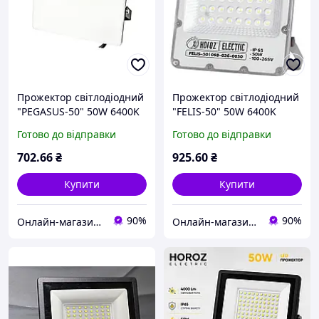
Прожектор світлодіодний
Прожектор світлодіодний
"PEGASUS-50" 50W 6400K
"FELIS-50" 50W 6400K
Готово до відправки
Готово до відправки
702
.66
₴
925
.60
₴
Купити
Купити
90%
90%
Онлайн-магазин "ЕлектроТепло"
Онлайн-магазин "ЕлектроТепло"