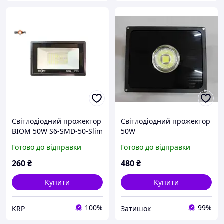
Світлодіодний прожектор
Світлодіодний прожектор
BIOM 50W S6-SMD-50-Slim
50W
6200 К 220 V IP65
Готово до відправки
Готово до відправки
260
₴
480
₴
Купити
Купити
100%
99%
KRP
Затишок