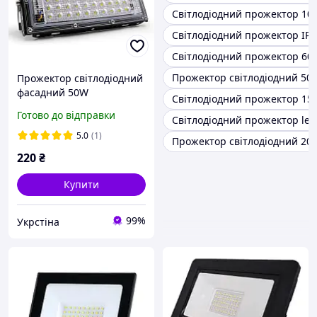
Світлодіодний прожектор 10
Світлодіодний прожектор IP6
Світлодіодний прожектор 60 
Прожектор світлодіодний 50
Прожектор світлодіодний
фасадний 50W
Світлодіодний прожектор 15
Готово до відправки
Світлодіодний прожектор led
5.0
(1)
Прожектор світлодіодний 20 
220
₴
Купити
99%
Укрстіна