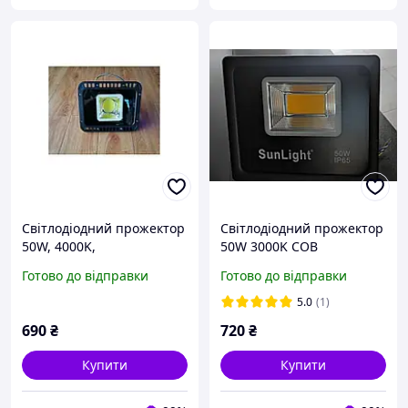
Світлодіодний прожектор
Світлодіодний прожектор
50W, 4000K,
50W 3000K COB
COB."SunLight"
"SunLight"
Готово до відправки
Готово до відправки
5.0
(1)
690
₴
720
₴
Купити
Купити