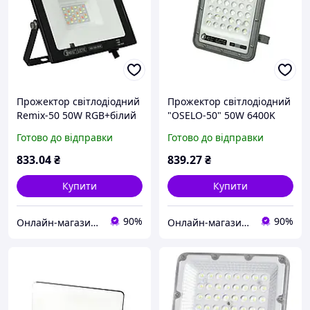
Прожектор світлодіодний
Прожектор світлодіодний
Remix-50 50W RGB+білий
"OSELO-50" 50W 6400K
Готово до відправки
Готово до відправки
833
.04
₴
839
.27
₴
Купити
Купити
90%
90%
Онлайн-магазин "ЕлектроТепло"
Онлайн-магазин "ЕлектроТепло"