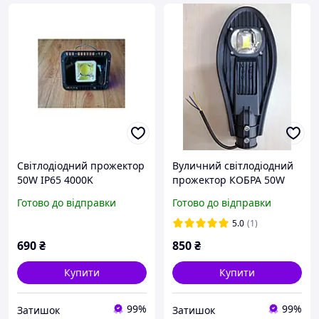
Світлодіодний прожектор
Вуличний світлодіодний
50W IP65 4000K
прожектор КОБРА 50W
5000К
Готово до відправки
Готово до відправки
5.0
(1)
690
₴
850
₴
Купити
Купити
99%
99%
Затишок
Затишок