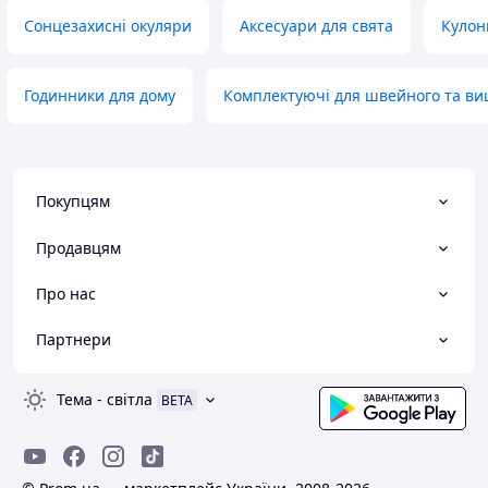
Сонцезахисні окуляри
Аксесуари для свята
Кулон
Годинники для дому
Комплектуючі для швейного та в
Покупцям
Продавцям
Про нас
Партнери
Тема
-
світла
BETA