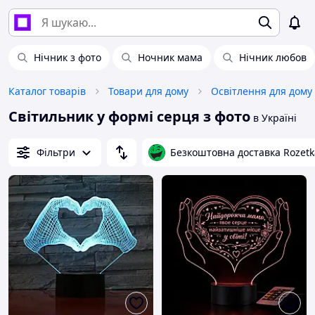
Нічник з фото
Ночник мама
Нічник любов
Каталог товарів
Товари для дому
Освітлення для дому
Світильник у формі серця з фото
в Україні
Фільтри
Безкоштовна доставка Rozetk