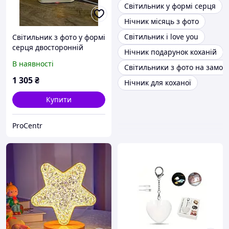
Світильник у формі серця
Нічник місяць з фото
Світильник i love you
Світильник з фото у формі
серця двосторонній
Нічник подарунок коханій
В наявності
Світильники з фото на замо
1 305
₴
Нічник для коханої
Купити
ProCentr