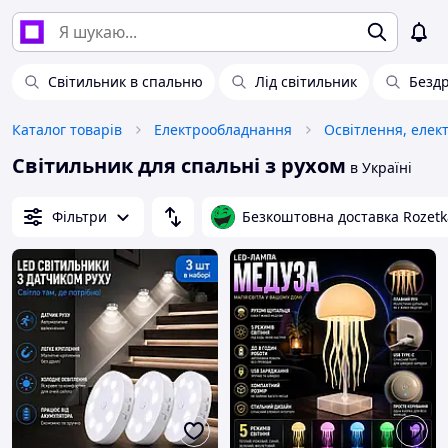
Світильник в спальню
Лід світильник
Бездр
Каталог товарів
Електрообладнання
Освітлення, елек
Світильник для спальні з рухом
в Україні
Фільтри
Безкоштовна доставка Rozetk