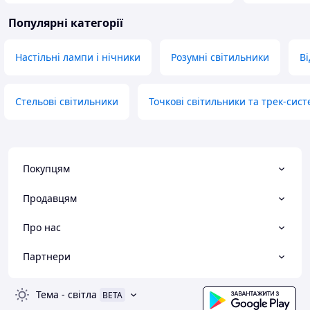
Популярні категорії
Настільні лампи і нічники
Розумні світильники
Ві
Стельові світильники
Точкові світильники та трек-сис
Покупцям
Продавцям
Про нас
Партнери
Тема
-
світла
BETA