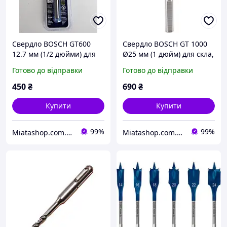
Свердло BOSCH GT600
Свердло BOSCH GT 1000
12.7 мм (1/2 дюйми) для
Ø25 мм (1 дюйм) для скла,
скла, кераміки і плитки
кераміки і плитки
Готово до відправки
Готово до відправки
450
₴
690
₴
Купити
Купити
99%
99%
Miatashop.com.ua магазин товарів з США
Miatashop.com.ua магазин товарів з США