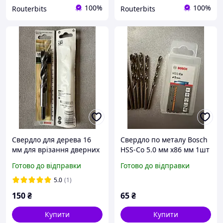
100%
100%
Routerbits
Routerbits
Свердло для дерева 16
Свердло по металу Bosch
мм для врізання дверних
HSS-Co 5.0 мм x86 мм 1шт
замків
Готово до відправки
Готово до відправки
5.0
(1)
150
₴
65
₴
Купити
Купити