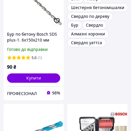
Шестерня бетономішалки
Свердло по дереву
Бур
Свердло
Алмазні коронки
Бур по бетону Bosch SDS
plus-1. 6x150x210 мм
Свердло уаттса
Готово до відправки
5.0
(1)
90
₴
Купити
98%
ПРОФЕСІОНАЛ