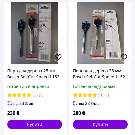
Перо для дерева 25 мм
Перо для дерева 35 мм
Bosch SelfCut Speed L152
Bosch SelfCut Speed L152
Готово до відправки
Готово до відправки
5.0
(1)
5.0
(1)
23
28
від
₴
/міс
від
₴
/міс
230
₴
280
₴
Купити
Купити