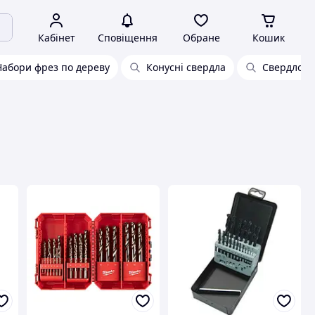
Кабінет
Сповіщення
Обране
Кошик
Набори фрез по дереву
Конусні свердла
Свердло п