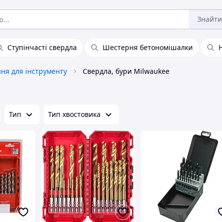
Знайти
Ступінчасті свердла
Шестерня бетономішалки
ня для інструменту
Свердла, бури Milwaukee
Тип
Тип хвостовика