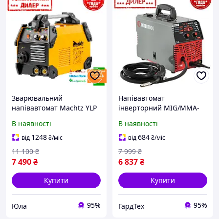
Зварювальний
Напівавтомат
напівавтомат Machtz YLP
інверторний MIG/MMA-
MWM-315-1M
160A Intertool GRT DT-
В наявності
В наявності
MIG/MAG/MMA (7.8 кВт,
4010 (230 В, 20-160 А)
315 А)
зварювальний
1248
684
від
₴
/міс
від
₴
/міс
напівавтомат для дому та
11 100
₴
7 999
₴
дачі
7 490
₴
6 837
₴
Купити
Купити
95%
95%
Юла
ГардТех