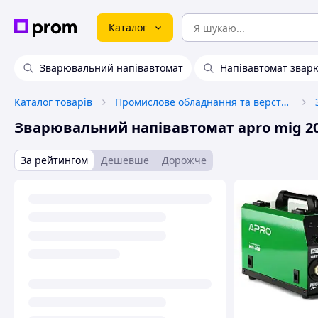
Каталог
Зварювальний напівавтомат
Напівавтомат звар
Каталог товарів
Промислове обладнання та верстати
Зварювальний напівавтомат apro mig 2
За рейтингом
Дешевше
Дорожче