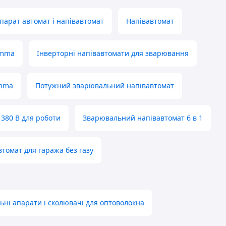
арат автомат і напівавтомат
Напівавтомат
 mma
Інверторні напівавтомати для зварювання
 mma
Потужний зварювальний напівавтомат
380 В для роботи
Зварювальний напівавтомат 6 в 1
томат для гаража без газу
ні апарати і сколювачі для оптоволокна