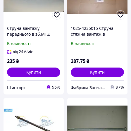
Струна вантажу
1025-4235015 Струна
переднього в зб.МТЗ,
стяжна вантажів
ЮМЗ
передніх МТЗ-1025, 1221,
В наявності
В наявності
1523 (пр. україна)
24
від
₴
/міс
235
₴
287
.75
₴
Купити
Купити
95%
97%
Шинторг
Фабрика Запчастин