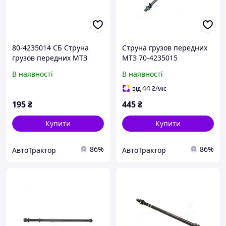
80-4235014 СБ Струна
Струна грузов передних
грузов передних МТЗ
МТЗ 70-4235015
В наявності
В наявності
44
від
₴
/міс
195
₴
445
₴
Купити
Купити
86%
86%
АвтоТрактор
АвтоТрактор