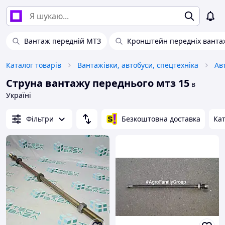
Вантаж передній МТЗ
Кронштейн передніх ванта
Каталог товарів
Вантажівки, автобуси, спецтехніка
Ав
Струна вантажу переднього мтз 15
в
Україні
Фільтри
Безкоштовна доставка
Кат