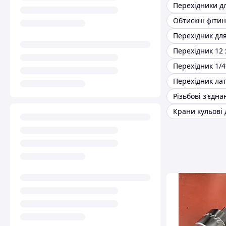
Обтискні фітин
Перехідник для
Перехідник 12 
Перехідник 1/4
Різьбові з'єдна