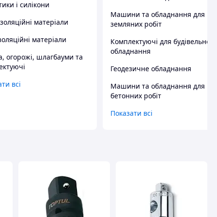
ики і силікони
Машини та обладнання для
ізоляційні матеріали
земляних робіт
золяційні матеріали
Комплектуючі для будівельного
обладнання
а, огорожі, шлагбауми та
ектуючі
Геодезичне обладнання
ти всі
Машини та обладнання для
бетонних робіт
Показати всі