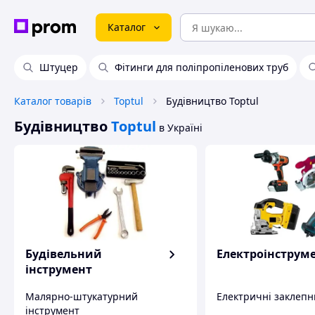
Каталог
Штуцер
Фітинги для поліпропіленових труб
Каталог товарів
Toptul
Будівництво Toptul
Будівництво
Toptul
в Україні
Будівельний
Електроінструм
інструмент
Малярно-штукатурний
Електричні заклепн
інструмент