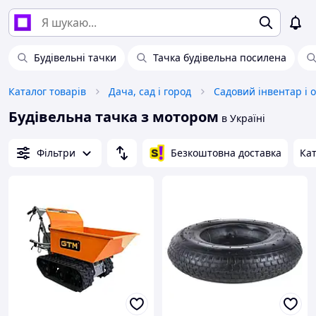
Будівельні тачки
Тачка будівельна посилена
Каталог товарів
Дача, сад і город
Садовий інвентар і 
Будівельна тачка з мотором
в Україні
Фільтри
Безкоштовна доставка
Кат