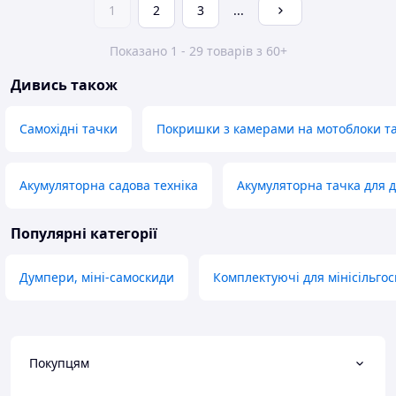
1
2
3
...
Показано 1 - 29 товарів з 60+
Дивись також
Самохідні тачки
Покришки з камерами на мотоблоки та
Акумуляторна садова техніка
Акумуляторна тачка для д
Популярні категорії
Думпери, міні-самоскиди
Комплектуючі для мінісільгос
Покупцям