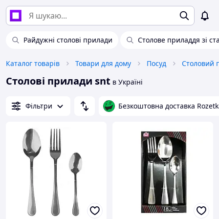
Райдужні столові прилади
Столове приладдя зі ста
Каталог товарів
Товари для дому
Посуд
Столовий 
Столові прилади snt
в Україні
Фільтри
Безкоштовна доставка Rozetk