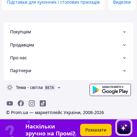
Підставки для кухонних і столових приладів
Виделки
Покупцям
Продавцям
Про нас
Партнери
Тема
-
світла
BETA
© Prom.ua — маркетплейс України, 2008-2026
Наскільки
Розказати
зручно на Промі?