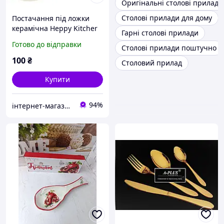
Оригінальні столові прилади
Столові прилади для дому
Постачання під ложки
керамічна Heppy Kitcher
Гарні столові прилади
СНТИ
Готово до відправки
Столові прилади поштучно
100
₴
Столовий прилад
Купити
94%
інтернет-магазин "Світ посуду"