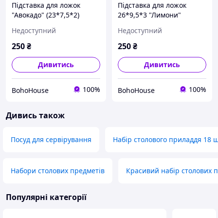
Підставка для ложок
Підставка для ложок
"Авокадо" (23*7,5*2)
26*9,5*3 "Лимони"
Недоступний
Недоступний
250
₴
250
₴
Дивитись
Дивитись
100%
100%
BohoHouse
BohoHouse
Дивись також
Посуд для сервірування
Набір столового приладдя 18 ш
Набори столових предметів
Красивий набір столових 
Популярні категорії