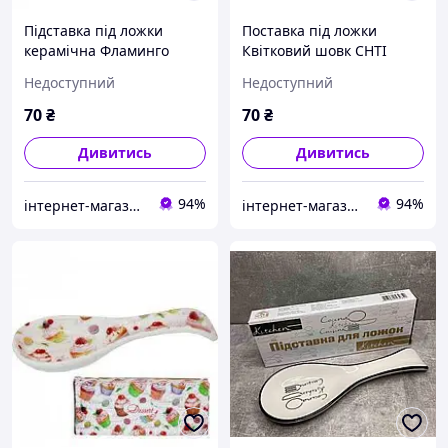
Підставка під ложки
Поставка під ложки
керамічна Фламинго
Квітковий шовк СНТІ
СНТИ
Недоступний
Недоступний
70
₴
70
₴
Дивитись
Дивитись
94%
94%
інтернет-магазин "Світ посуду"
інтернет-магазин "Світ посуду"