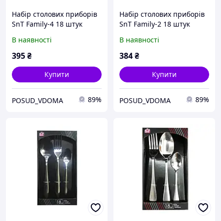
Набір столових приборів
Набір столових приборів
SnT Family-4 18 штук
SnT Family-2 18 штук
(30502-4)
(30502-2)
В наявності
В наявності
395
₴
384
₴
Купити
Купити
89%
89%
POSUD_VDOMA
POSUD_VDOMA