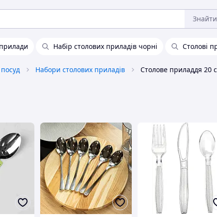
Знайти
 прилади
Набір столових приладів чорні
Столові п
 посуд
Набори столових приладів
Столове приладдя 20 