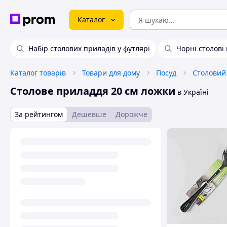
Каталог
Набір столових приладів у футлярі
Чорні столові
Каталог товарів
Товари для дому
Посуд
Столовий
Столове приладдя 20 см ложки
в Україні
За рейтингом
Дешевше
Дорожче