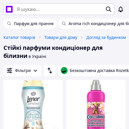
Парфум для прання
Aroma rich кондиціонер для б
Каталог товарів
Товари для дому
Догляд за будинком
Стійкі парфуми кондиціонер для
білизни
в Україні
Фільтри
Безкоштовна доставка Rozetk