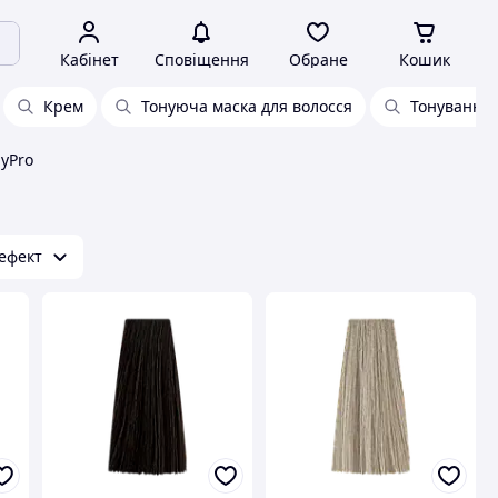
Кабінет
Сповіщення
Обране
Кошик
Крем
Тонуюча маска для волосся
Тонування 
yPro
ефект