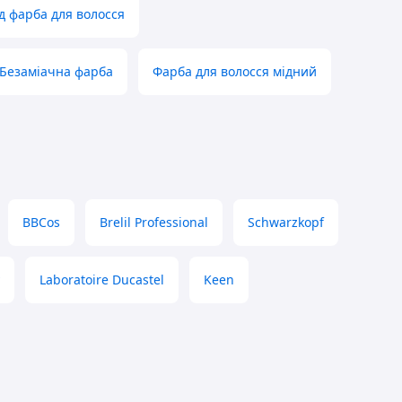
д фарба для волосся
Безаміачна фарба
Фарба для волосся мідний
BBCos
Brelil Professional
Schwarzkopf
Laboratoire Ducastel
Keen