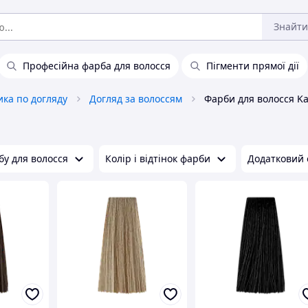
Знайти
Професійна фарба для волосся
Пігменти прямої дії
ка по догляду
Догляд за волоссям
Фарби для волосся Ka
у для волосся
Колір і відтінок фарби
Додатковий 