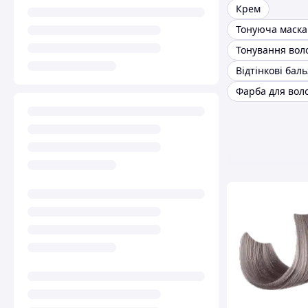
Крем
Тонування вол