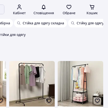
Кабінет
Сповіщення
Обране
Кошик
збірна
Стійка для одягу складна
Стійку для одягу
стійки для одягу