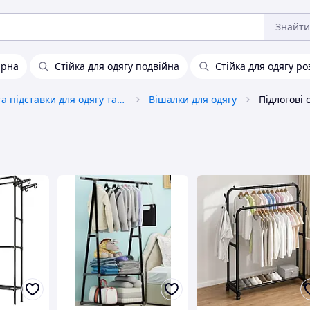
Знайти
арна
Стійка для одягу подвійна
Стійка для одягу ро
Вішалки та підставки для одягу та аксесуарів
Вішалки для одягу
Підлогові 