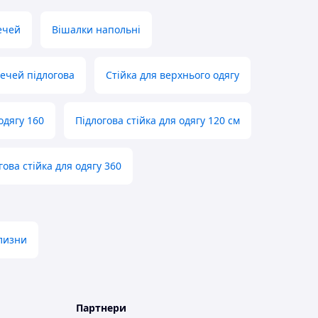
ечей
Вішалки напольні
ечей підлогова
Стійка для верхнього одягу
одягу 160
Підлогова стійка для одягу 120 см
гова стійка для одягу 360
лизни
Партнери