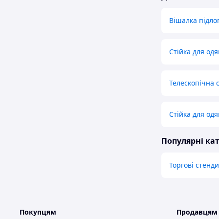
Вішалка підло
Стійка для од
Телескопічна с
Стійка для одя
Популярні кат
Торгові стенди
Покупцям
Продавцям