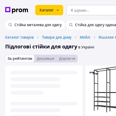
Каталог
Стійка металева для одягу
Стійка для одягу один
Каталог товарів
Товари для дому
Меблі
Підлогові стійки для одягу
в Україні
За рейтингом
Дешевше
Дорожче