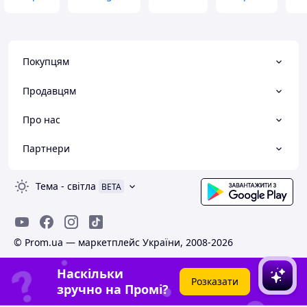
Покупцям
Продавцям
Про нас
Партнери
Тема
-
світла
BETA
© Prom.ua — маркетплейс України, 2008-2026
Наскільки
Розказати
зручно на Промі?