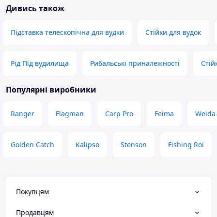
Дивись також
Підставка телескопічна для вудки
Стійки для вудок
Рід Під вудилища
Рибальські приналежності
Стій
Популярні виробники
Ranger
Flagman
Carp Pro
Feima
Weida
Golden Catch
Kalipso
Stenson
Fishing Roi
Покупцям
Продавцям