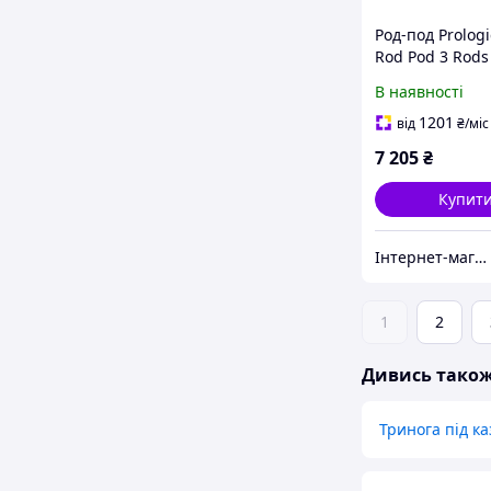
Род-под Prologi
Rod Pod 3 Rods
В наявності
1201
від
₴
/міс
7 205
₴
Купит
Інтернет-магазин Modern Fishing
1
2
Дивись тако
Тринога під к