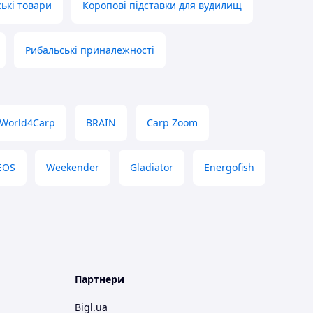
ькі товари
Коропові підставки для вудилищ
Рибальські приналежності
World4Carp
BRAIN
Carp Zoom
EOS
Weekender
Gladiator
Energofish
Партнери
Bigl.ua