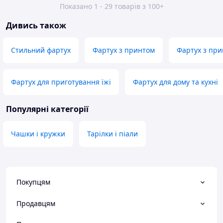
Показано 1 - 29 товарів з 100+
Дивись також
Стильний фартух
Фартух з принтом
Фартух з пр
Фартух для приготування їжі
Фартух для дому та кухні
Популярні категорії
Чашки і кружки
Тарілки і піали
Покупцям
Продавцям