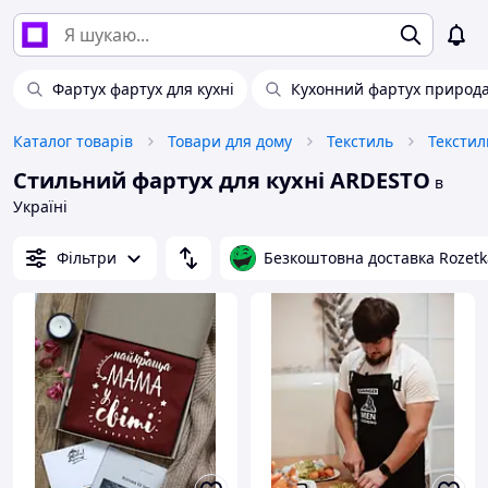
Фартух фартух для кухні
Кухонний фартух природ
Каталог товарів
Товари для дому
Текстиль
Текстил
Стильний фартух для кухні ARDESTO
в
Україні
Фільтри
Безкоштовна доставка Rozetk