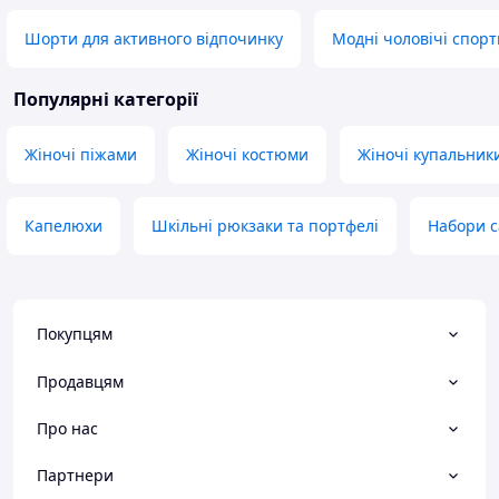
Шорти для активного відпочинку
Модні чоловічі спор
Популярні категорії
Жіночі піжами
Жіночі костюми
Жіночі купальник
Капелюхи
Шкільні рюкзаки та портфелі
Набори с
Покупцям
Продавцям
Про нас
Партнери