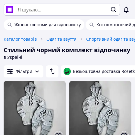
Жіночі костюми для відпочинку
Костюм жіночий д
Каталог товарів
Одяг та взуття
Спортивний одяг та вз
Стильний чорний комплект відпочинку
в Україні
Фільтри
Безкоштовна доставка Rozetk