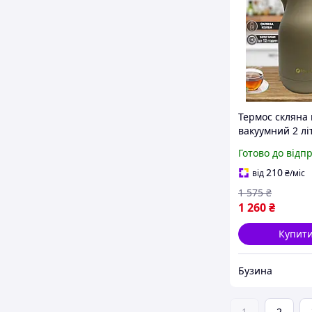
Термос скляна 
вакуумний 2 лі
ручкою та нос
Готово до відп
QB200 для нап
mayak
210
від
₴
/міс
1 575
₴
1 260
₴
Купит
Бузина
1
2