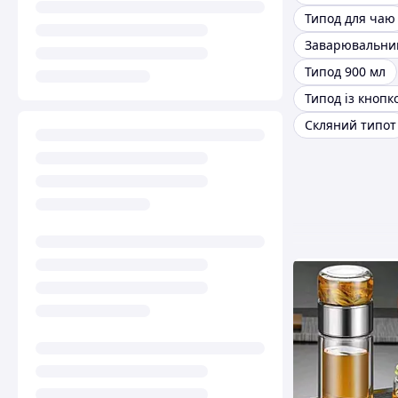
Типод для чаю
Заварювальни
Типод 900 мл
Типод із кнопк
Скляний типот