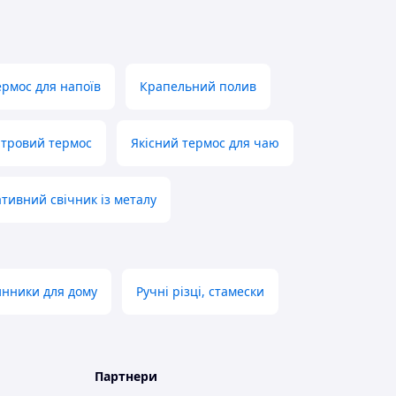
ермос для напоїв
Крапельний полив
ітровий термос
Якісний термос для чаю
тивний свічник із металу
инники для дому
Ручні різці, стамески
Партнери