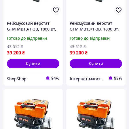
Рейсмусовий верстат
Рейсмусовий верстат
GTM MB13/1-3B, 1800 Вт,
GTM MB13/1-3B, 1800 Вт,
330 мм, 3 ножі, 2
330 мм, 3 ножі, 2
Готово до відправки
Готово до відправки
швидкості
швидкості(11)
43 512
₴
43 512
₴
39 200
₴
39 200
₴
Купити
Купити
94%
98%
ShopShop
Інтернет-магазин "Shop Hub"