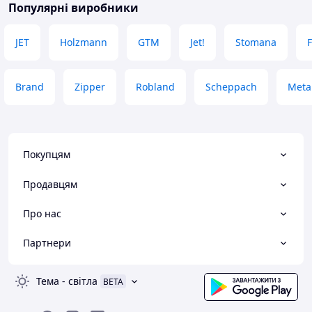
Популярні виробники
JET
Holzmann
GTM
Jet!
Stomana
Brand
Zipper
Robland
Scheppach
Meta
Покупцям
Продавцям
Про нас
Партнери
Тема
-
світла
BETA