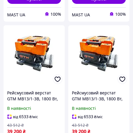
100%
100%
MAST UA
MAST UA
Рейсмусовий верстат
Рейсмусовий верстат
GTM MB13/1-3B, 1800 Вт,
GTM MB13/1-3B, 1800 Вт,
330 мм, 3 ножі, 2
330 мм, 3 ножі, 2
В наявності
В наявності
швидкості
швидкості
6533
6533
від
₴
/міс
від
₴
/міс
43 512
₴
43 512
₴
39 200
₴
39 200
₴