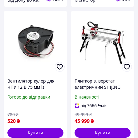
Вентилятор кулер для
Плиткоріз, верстат
ЧПУ 12 В 75 мм із
електричний SHIJING
низьким рівнем шуму для
9231 (SJ-ZD) 1200 З
Готово до відправки
В наявності
охолодження 3D-
АВТОМАТИКОЮ
принтерів і верстатів
(мокроріз)
7666
від
₴
/міс
FLAME
780
₴
49 999
₴
520
₴
45 999
₴
Купити
Купити