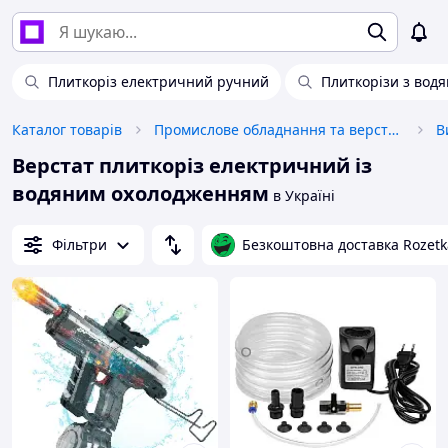
Плиткоріз електричний ручний
Плиткорізи з вод
Каталог товарів
Промислове обладнання та верстати
В
Верстат плиткоріз електричний із
водяним охолодженням
в Україні
Фільтри
Безкоштовна доставка Rozetk