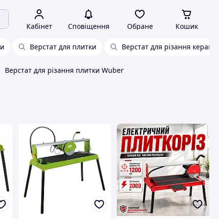
Кабінет
Сповіщення
Обране
Кошик
ки
Верстат для плитки
Верстат для різання керамі
Верстат для різання плитки Wuber