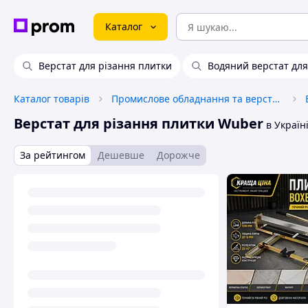
Каталог
Верстат для різання плитки
Водяний верстат для
Каталог товарів
Промислове обладнання та верстати
Верстат для різання плитки Wuber
в Україн
За рейтингом
Дешевше
Дорожче