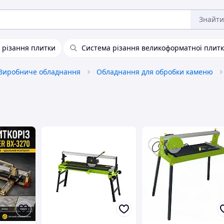
Знайти
 різання плитки
Система різання великоформатної плит
Виробниче обладнання
Обладнання для обробки каменю
і