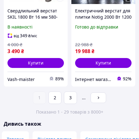
Свердлильний верстат
Електричний верстат для
SKIL 1800 Вт 16 мм 580-
плитки Notig 2000 Вт 1200
3000 об/хв з
мм плиткоріз з колесами
В наявності
Готово до відправки
регулюванням обертів та
плиткоріз для різання
глибиною свердління 50
мармуру плиткоріз
349
від
₴
/міс
мм прес для майстерні
стаціонарний
4 000
₴
22 988
₴
3 490
₴
19 988
₴
Купити
Купити
89%
92%
Vash-maister
Інтернет магазин ➤ Титан
1
2
3
...
Показано 1 - 29 товарів з 8000+
Дивись також