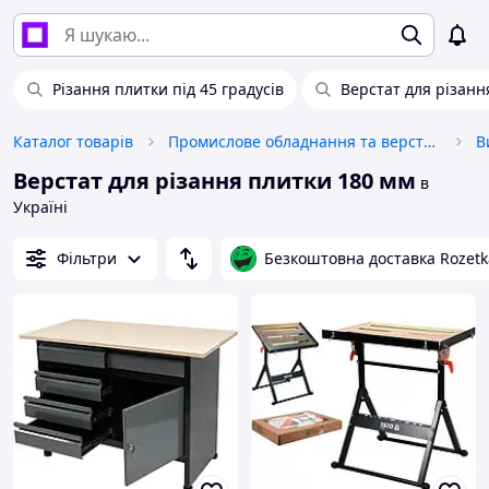
Різання плитки під 45 градусів
Верстат для різанн
Каталог товарів
Промислове обладнання та верстати
В
Верстат для різання плитки 180 мм
в
Україні
Фільтри
Безкоштовна доставка Rozetk