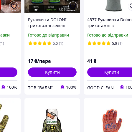
и
Рукавички DOLONI
4577 Рукавички Dolon
трикотажні зелені
трикотажні з
15700 FORA з
нітриловим покриття
равки
Готово до відправки
Готово до відправки
ервоний
малюнком пвх 10 клас
неповний облив розм
Равіці
рукавиці долоні
10 сірі
(1)
5.0
(1)
5.0
(1)
ні
17
₴/пара
41
₴
и
Купити
Купити
100%
100%
10
ТОВ "ВАЛМІ ГРУП"
GOOD CLEAN