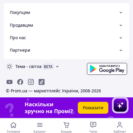
Покупцям
Продавцям
Про нас
Партнери
Тема
-
світла
BETA
© Prom.ua — маркетплейс України, 2008-2026
Наскільки
Розказати
зручно на Промі?
Головна
Каталог
Кошик
Чати
Кабінет