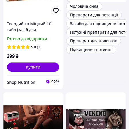
Чоловіча сила
Препарати для потенції
Засоби для підвищення потенц
Твердий та Міцний 10
табл (засіб для
Потужні препарати для потен
підвищення потенції)
Готово до відправки
Препарат для чоловіків
5.0
(1)
Підвищення потенції
399
₴
Купити
92%
Shop Nutrition