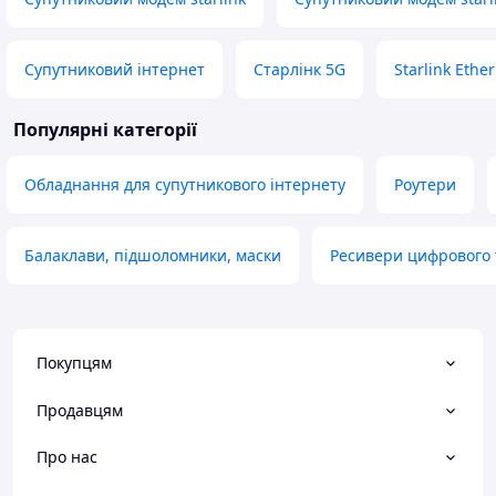
Супутниковий інтернет
Старлінк 5G
Starlink Ethe
Популярні категорії
Обладнання для супутникового інтернету
Роутери
Балаклави, підшоломники, маски
Ресивери цифрового
Покупцям
Продавцям
Про нас