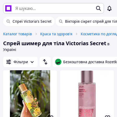
Спреї Victoria's Secret
Вікторія сікрет спрей для ті
Каталог товарів
Краса та здоров'я
Косметика по догля
Спрей шимер для тіла Victorias Secret
в
Україні
Фільтри
Безкоштовна доставка Rozetk