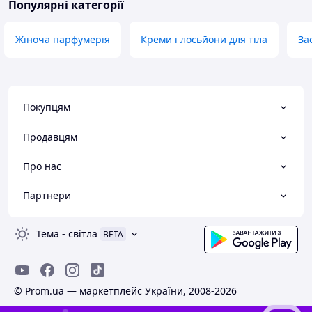
Популярні категорії
Жіноча парфумерія
Креми і лосьйони для тіла
За
Покупцям
Продавцям
Про нас
Партнери
Тема
-
світла
BETA
© Prom.ua — маркетплейс України, 2008-2026