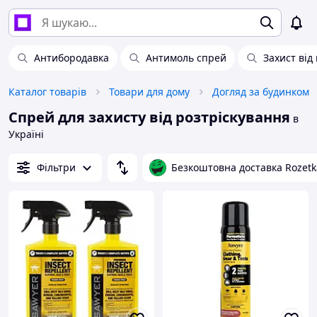
Антибородавка
Антимоль спрей
Захист від 
Каталог товарів
Товари для дому
Догляд за будинком
Спрей для захисту від розтріскування
в
Україні
Фільтри
Безкоштовна доставка Rozetk