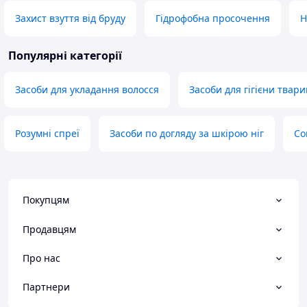
Захист взуття від бруду
Гідрофобна просочення
Н
Популярні категорії
Засоби для укладання волосся
Засоби для гігієни твари
Розумні спреї
Засоби по догляду за шкірою ніг
Со
Покупцям
Продавцям
Про нас
Партнери