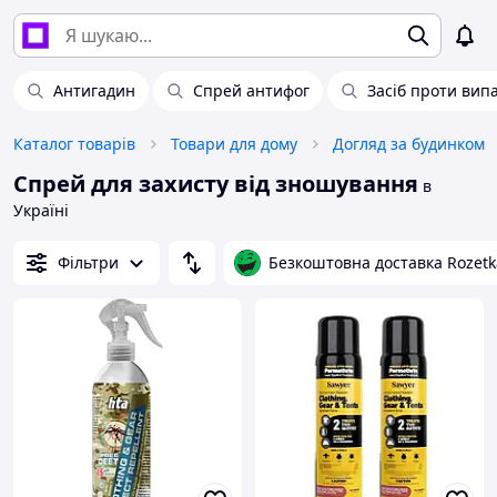
Антигадин
Спрей антифог
Засіб проти вип
Каталог товарів
Товари для дому
Догляд за будинком
Спрей для захисту від зношування
в
Україні
Фільтри
Безкоштовна доставка Rozetk