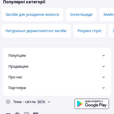
Популярні категорії
Засоби для укладання волосся
Інсектициди
Мийні
Натуральні дерматологічні засоби
Розумні спреї
Покупцям
Продавцям
Про нас
Партнери
Тема
-
світла
BETA