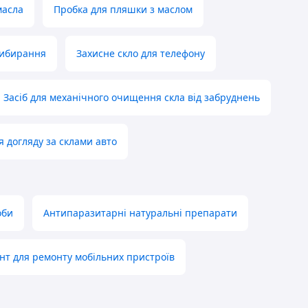
масла
Пробка для пляшки з маслом
рибирання
Захисне скло для телефону
Засіб для механічного очищення скла від забруднень
я догляду за склами авто
оби
Антипаразитарні натуральні препарати
нт для ремонту мобільних пристроїв