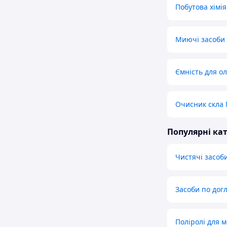
Побутова хімія
Миючі засоби 
Ємність для ол
Очисник скла
Популярні кат
Чистячі засоб
Засоби по дог
Поліролі для м