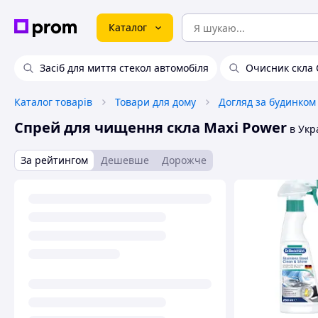
Каталог
Засіб для миття стекол автомобіля
Очисник скла 
Каталог товарів
Товари для дому
Догляд за будинком
Спрей для чищення скла Maxi Power
в Укра
За рейтингом
Дешевше
Дорожче