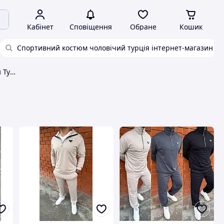
Кабінет
Сповіщення
Обране
Кошик
Спортивний костюм чоловічий турція інтернет-магазин
Спортивний костюм чоловічий Туреччина