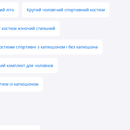
ий літо
Крутий чоловічий спортивний костюм
 костюм жіночий стильний
остюми спортивні з капюшоном і без капюшона
ий комплект для чоловіків
стюм із капюшоном