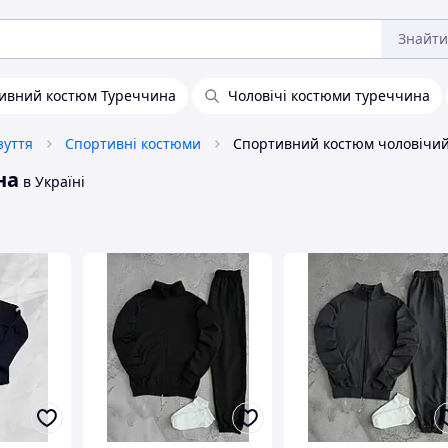
Знайти
ивний костюм Туреччина
Чоловічі костюми туреччина
зуття
Спортивні костюми
на
в Україні