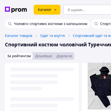
Каталог
Чоловічі спортивні костюми з капюшоном
Спорт
Каталог товарів
Одяг та взуття
Спортивний одяг та в
Спортивний костюм чоловічий Туреччи
За рейтингом
Дешевше
Дорожче