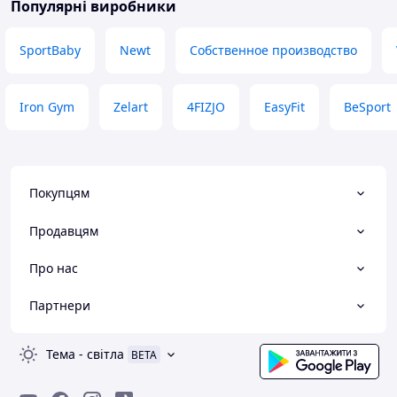
Популярні виробники
SportBaby
Newt
Собственное производство
Iron Gym
Zelart
4FIZJO
EasyFit
BeSport
Покупцям
Продавцям
Про нас
Партнери
Тема
-
світла
BETA